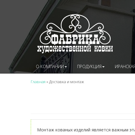
Перейти к основному содержанию
О КОМПАНИИ
ПРОДУКЦИЯ
ИРАНСКАЯ
Главная
»
Доставка и монтаж
Монтаж кованых изделий является важным эт