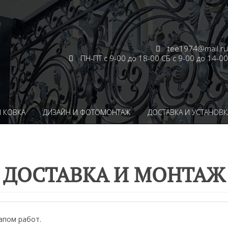
tee1974@mail.ru
ПН-ПТ с 9-00 до 18-00 СБ с 9-00 до 14-00
 КОВКА
ДИЗАЙН И ФОТОМОНТАЖ
ДОСТАВКА И УСТАНОВК
ДОСТАВКА И МОНТАЖ
апом работ.