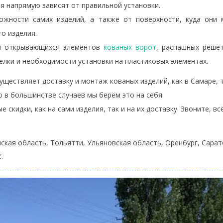
я напрямую зависят от правильной установки.
жности самих изделий, а также от поверхности, куда они м
о изделия.
ом открывающихся элементов
кованых ворот
, распашных решет
делки и необходимости установки на пластиковых элементах.
ществляет доставку и монтаж кованых изделий, как в Самаре, т
о в большинстве случаев мы берём это на себя.
 скидки, как на сами изделия, так и на их доставку. Звоните, в
нская область, Тольятти, Ульяновская область, Оренбург, Сарат
.