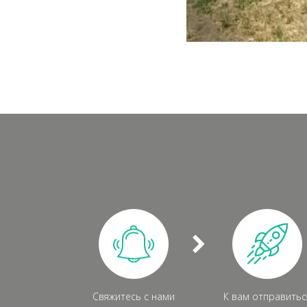
Свяжитесь с нами
К вам отправитьс