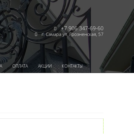
+7 906 347-69-60
г. Самара ул. Грозненская, 57
А
ОПЛАТА
АКЦИИ
КОНТАКТЫ