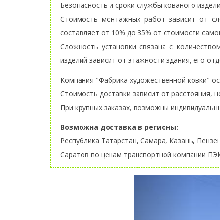
Безопасность и сроки службы кованого издели
Стоимость монтажных работ зависит от сло
составляет от 10% до 35% от стоимости самог
Сложность установки связана с количеств
изделий зависит от этажности здания, его от
Компания "Фабрика художественной ковки" осу
Стоимость доставки зависит от расстояния, н
При крупных заказах, возможны индивидуальные
Возможна доставка в регионы:
Республика Татарстан, Самара, Казань, Пензе
Саратов по ценам транспортной компании ПЭК