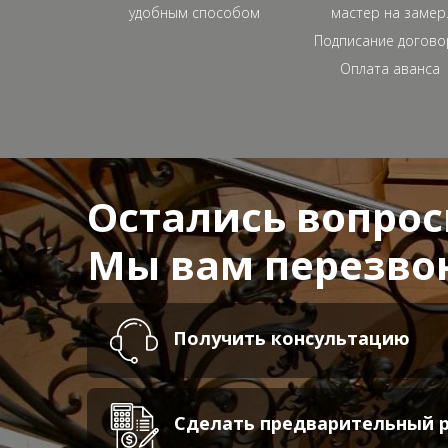
удобным способом
мастер на замер
Подписание догово
Оплата аванса
Остались вопро
Мы вам перезво
Получить консультацию
Сделать предварительный 