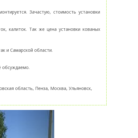
онтируется. Зачастую, стоимость установки
ок, калиток. Так же цена установки кованых
ак и Самарской области.
сё обсуждаемо.
овская область, Пенза, Москва, Ульяновск,