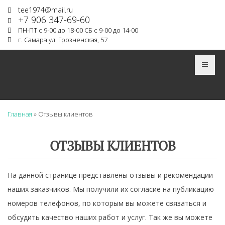
Перейти к основному содержанию
tee1974@mail.ru
+7 906 347-69-60
ПН-ПТ с 9-00 до 18-00 СБ с 9-00 до 14-00
г. Самара ул. Грозненская, 57
Главная
»
Отзывы клиентов
ОТЗЫВЫ КЛИЕНТОВ
На данной странице представлены отзывы и рекомендации
наших заказчиков. Мы получили их согласие на публикацию
номеров телефонов, по которым вы можете связаться и
обсудить качество наших работ и услуг. Так же вы можете