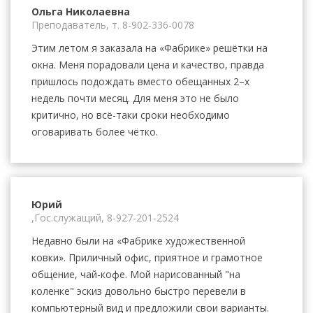
Ольга Николаевна
Преподаватель, т.
8-902-336-0078
Этим летом я заказала на «Фабрике» решётки на
окна. Меня порадовали цена и качество, правда
пришлось подождать вместо обещанных 2–х
недель почти месяц. Для меня это не было
критично, но всё-таки сроки необходимо
оговаривать более чётко.
Юрий
,Гос.служащий,
8-927-201-2524
Недавно были на «Фабрике художественной
ковки». Приличный офис, приятное и грамотное
общение, чай-кофе. Мой нарисованный "на
коленке" эскиз довольно быстро перевели в
компьютерный вид и предложили свои варианты.