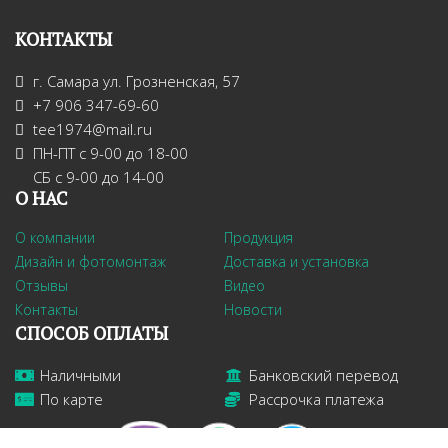
КОНТАКТЫ
г. Самара ул. Грозненская, 57
+7 906 347-69-60
tee1974@mail.ru
ПН-ПТ с 9-00 до 18-00
СБ с 9-00 до 14-00
О НАС
О компании
Продукция
Дизайн и фотомонтаж
Доставка и установка
Отзывы
Видео
Контакты
Новости
СПОСОБ ОПЛАТЫ
Наличными
Банковский перевод
По карте
Рассрочка платежа